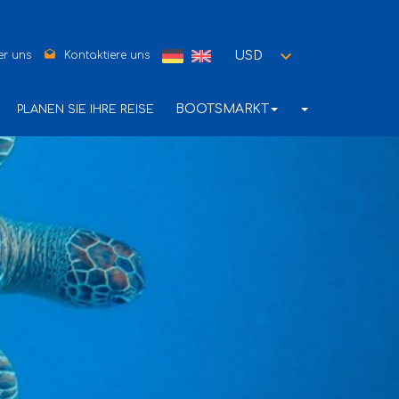
drafts
USD
r uns
Kontaktiere uns
BOOTSMARKT
PLANEN SIE IHRE REISE