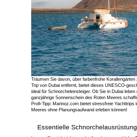
Träumen Sie davon, über farbenfrohe Korallengärten
Trip von Dubai entfernt, bietet dieses UNESCO-gesch
ideal für Schnorcheleinsteiger. Ob Sie in Dubai lebe
ganzjährige Sonnenschein des Roten Meeres schaffe
Profi-Tipp: Marinoz.com bietet stressfreie Yachttrip
Meeres ohne Planungsaufwand erleben können!
Essentielle Schnorchelausrüstung