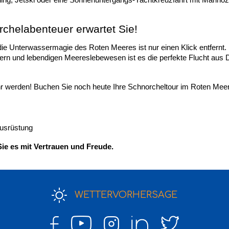
ing, Jetski oder eine Sonnenuntergangs-Yachtkreuzfahrt mit Marinoz
chelabenteuer erwartet Sie!
 die Unterwassermagie des Roten Meeres ist nur einen Klick entfernt. 
rn und lebendigen Meereslebewesen ist es die perfekte Flucht aus 
 werden! Buchen Sie noch heute Ihre Schnorcheltour im Roten Mee
ausrüstung
ie es mit Vertrauen und Freude.
WETTERVORHERSAGE