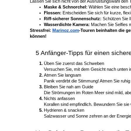
Lassen Sie sich nicht von der Ausrüstungswahl den Tr
Maske & Schnorchel: 
Wählen Sie eine beschl
Flossen: 
Entscheiden Sie sich für kurze, fle
Riff-sicherer Sonnenschutz: 
Schützen Sie I
Wasserdichte Kamera: 
Machen Sie Selfies m
Stressfrei:
Marinoz.com
-Touren beinhalten die g
können!
5 Anfänger-Tipps für einen sicher
Üben Sie zuerst das Schweben
Versuchen Sie, mit dem Gesicht nach unten i
Atmen Sie langsam
Panik verdirbt die Stimmung! Atmen Sie ruhig 
Bleiben Sie nah am Guide
Die Strömungen im Roten Meer sind mild, abe
Nichts anfassen
Korallen sind empfindlich. Bewundern Sie si
Hydrieren & snacken
Salzwasser und Sonne zehren an der Energie.