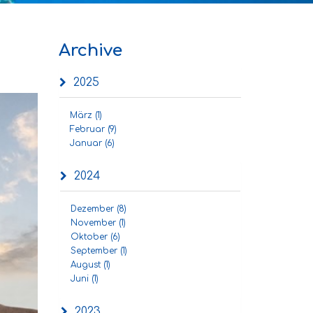
Archive
2025
März (1)
Februar (9)
Januar (6)
2024
Dezember (8)
November (1)
Oktober (6)
September (1)
August (1)
Juni (1)
2023