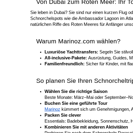
Von Dubai zum Roten Meer: Ihr T
Sie leben in Dubai? Sie sind nur einen kurzen Flug 
Schnorchelspots wie die Ambassador Lagoon im Atlanti
natürlichen Riffe des Roten Meeres für Anfänger uns
Warum Marinoz.com wählen?
Luxuriöse Yachttransfers: 
Segeln Sie stilvo
All-inclusive-Pakete: 
Ausrüstung, Guides, M
Familienfreundlich: 
Sicher für Kinder, mit f
So planen Sie Ihren Schnorcheltr
Wählen Sie die richtige Saison
Beste Monate: März–Mai oder September–No
Buchen Sie eine geführte Tour
Marinoz
 kümmert sich um Genehmigungen, Au
Packen Sie clever
Essentials: Badebekleidung, Sonnenschutz, 
Kombinieren Sie mit anderen Aktivitäten