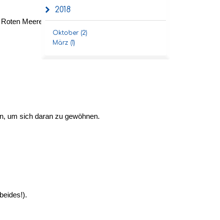
2018
s Roten Meeres.
Oktober (2)
März (1)
en, um sich daran zu gewöhnen.
beides!).