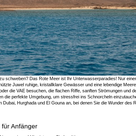
 zu schweben? Das Rote Meer ist Ihr Unterwasserparadies! Nur eine
ützte Juwel ruhige, kristallklare Gewässer und eine lebendige Meere
n oder die VAE besuchen, die flachen Riffe, sanften Strömungen und d
n die perfekte Umgebung, um stressfrei ins Schnorcheln einzutauch
s in Dubai, Hurghada und El Gouna an, bei denen Sie die Wunder des 
 für Anfänger