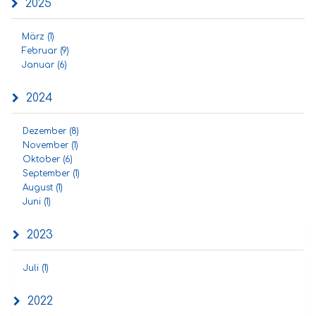
2025
März (1)
Februar (9)
Januar (6)
2024
Dezember (8)
November (1)
Oktober (6)
September (1)
August (1)
Juni (1)
2023
Juli (1)
2022