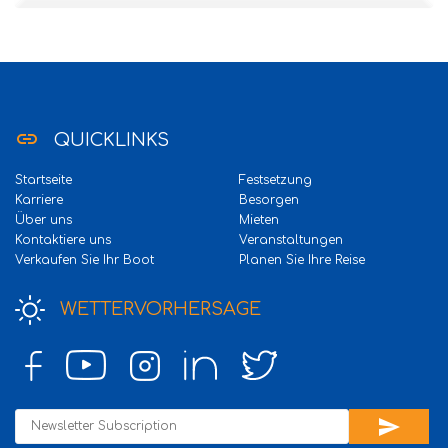
link
QUICKLINKS
Startseite
Festsetzung
Karriere
Besorgen
Über uns
Mieten
Kontaktiere uns
Veranstaltungen
Verkaufen Sie Ihr Boot
Planen Sie Ihre Reise
WETTERVORHERSAGE
send