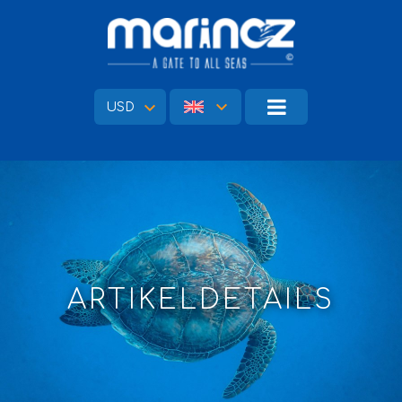
USD
ARTIKELDETAILS