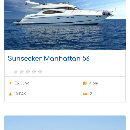
Sunseeker Manhattan 56
El-Guna
4,6m
10 PAX
3