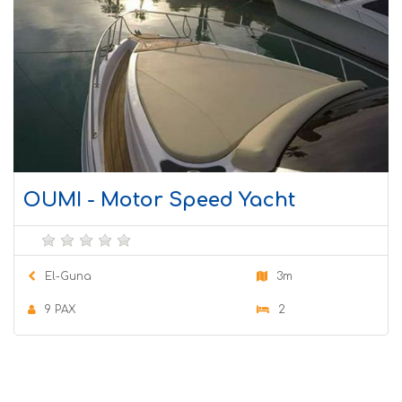
OUMI - Motor Speed Yacht
El-Guna
3m
9 PAX
2