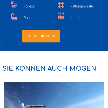
Toilette
Rettungsweste
Dusche
Küche
chevron_right
BOOK NOW
SIE KÖNNEN AUCH MÖGEN