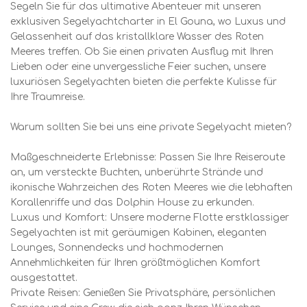
Segeln Sie für das ultimative Abenteuer mit unseren
exklusiven Segelyachtcharter in El Gouna, wo Luxus und
Gelassenheit auf das kristallklare Wasser des Roten
Meeres treffen. Ob Sie einen privaten Ausflug mit Ihren
Lieben oder eine unvergessliche Feier suchen, unsere
luxuriösen Segelyachten bieten die perfekte Kulisse für
Ihre Traumreise.
Warum sollten Sie bei uns eine private Segelyacht mieten?
Maßgeschneiderte Erlebnisse: Passen Sie Ihre Reiseroute
an, um versteckte Buchten, unberührte Strände und
ikonische Wahrzeichen des Roten Meeres wie die lebhaften
Korallenriffe und das Dolphin House zu erkunden.
Luxus und Komfort: Unsere moderne Flotte erstklassiger
Segelyachten ist mit geräumigen Kabinen, eleganten
Lounges, Sonnendecks und hochmodernen
Annehmlichkeiten für Ihren größtmöglichen Komfort
ausgestattet.
Private Reisen: Genießen Sie Privatsphäre, persönlichen