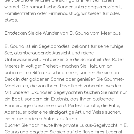
Service und eine Crew, die sich ganz Ihren Wünschen
widmet. Ob romantische Sonnenuntergangskreuzfahrt,
Familientreffen oder Firmenausflug, wir bieten für alles
etwas.
Entdecken Sie die Wunder von El Gouna vom Meer aus
El Gouna ist ein Segelparadies, bekannt für seine ruhige
See, atemberaubende Aussicht und reiche
Unterwasserwelt. Entdecken Sie die Schönheit des Roten
Meeres in völliger Freiheit – machen Sie Halt, um an
unberührten Riffen zu schnorcheln, sonnen Sie sich an
Deck in der goldenen Sonne oder genießen Sie Gourmet-
Mahlzeiten, die von Ihrem Privatkoch zubereitet werden.
Mit unseren luxuriösen Segelyachten buchen Sie nicht nur
ein Boot, sondern ein Erlebnis, das Ihnen bleibende
Erinnerungen bescheren wird. Perfekt für alle, die Ruhe,
Abenteuer oder eine einzigartige Art und Weise suchen,
einen besonderen Anlass zu feiern.
Buchen Sie noch heute Ihre private Luxus-Segelyacht in El
Gouna und begeben Sie sich auf die Reise Ihres Lebens!