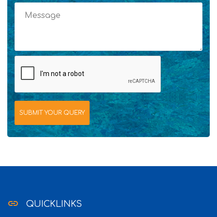
link
QUICKLINKS